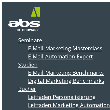
Zum
Me
Inhalt
springen
Seminare
IMPRESSUM
E-Mail-Marketing Masterclass
E-Mail-Automation Expert
ABSOLIT Dr. Schwarz
Studien
Consulting
E-Mail-Marketing Benchmarks
Digital Marketing Benchmarks
Bücher
Leitfaden Personalisierung
Leitfaden Marketing Automation