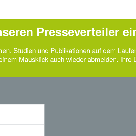
nseren Presseverteiler ei
emen, Studien und Publikationen auf dem Laufe
 einem Mausklick auch wieder abmelden. Ihre