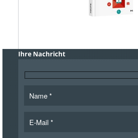
Ihre Nachricht