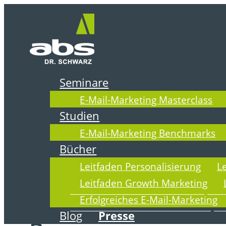
Zum
Inhalt
springen
Seminare
E-Mail-Marketing Masterclass
PRESSE
Studien
E-Mail-Marketing Benchmarks
Bücher
Leitfaden Personalisierung
L
Leitfaden Growth Marketing
Erfolgreiches E-Mail-Marketing
Blog
Presse