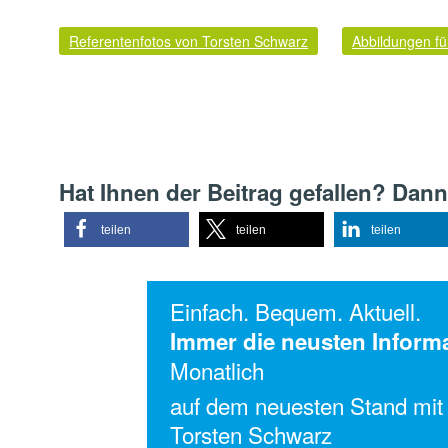
Referentenfotos von Torsten Schwarz
Abbildungen fü
Hat Ihnen der Beitrag gefallen? Dann
teilen
teilen
teilen
Einfach. Bequem. Aktuell.
Immer die neusten Inform
Monatlich
auf dem neuesten Stand mit
Torsten Schwarz