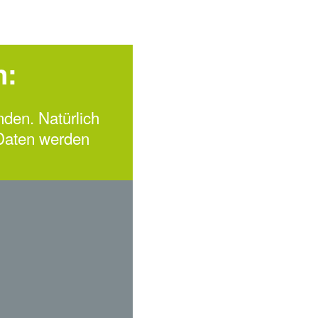
n:
nden. Natürlich
 Daten werden