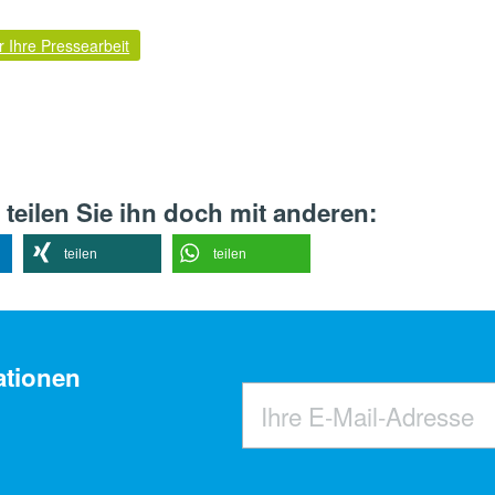
r Ihre Pressearbeit
 teilen Sie ihn doch mit anderen:
teilen
teilen
ationen