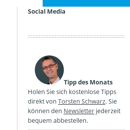
Social Media
Twitter
Facebook
Linkedin
Tipp des Monats
Holen Sie sich kostenlose Tipps
direkt von
Torsten Schwarz
. Sie
können den
Newsletter
jederzeit
bequem abbestellen.