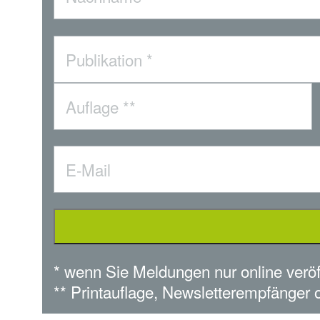
* wenn Sie Meldungen nur online veröf
** Printauflage, Newsletterempfänger