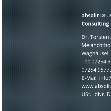
absolit Dr.
Consulting
Dr. Torsten
Melanchthon
Waghäusel
Tel: 07254 
07254 9577
E-Mail: info
www.absolit
USt.-IdNr. 