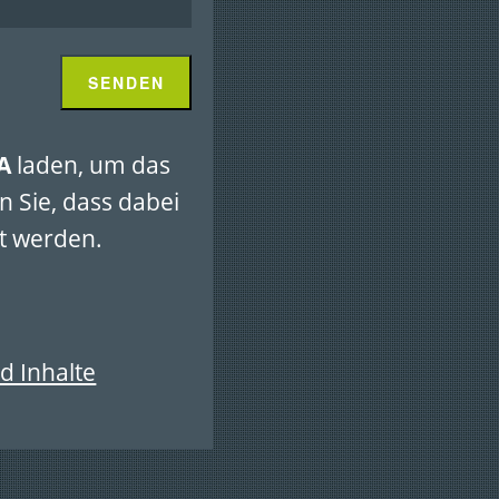
A
laden, um das
n Sie, dass dabei
t werden.
d Inhalte