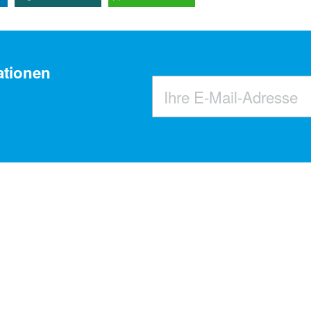
ationen