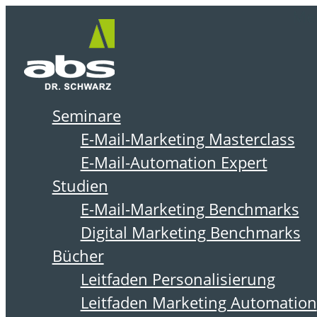
Zum
Me
Inhalt
springen
Seminare
BÜCHER
E-Mail-Marketing Masterclass
E-Mail-Automation Expert
von Torsten Schwarz
Studien
E-Mail-Marketing Benchmarks
Digital Marketing Benchmarks
Bücher
Leitfaden Personalisierung
Leitfaden Marketing Automation