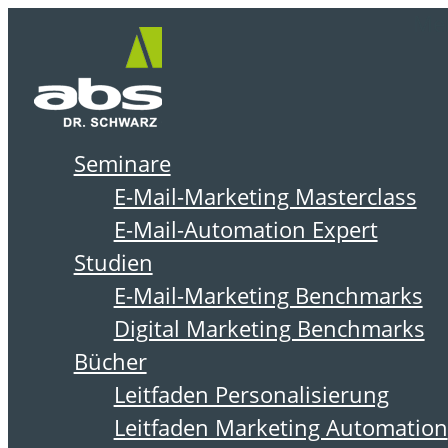
Zum
Me
Inhalt
springen
Seminare
DOWNLOADS
E-Mail-Marketing Masterclass
E-Mail-Automation Expert
Studien
E-Mail-Marketing Benchmarks
Digital Marketing Benchmarks
Bücher
Leitfaden Personalisierung
Neun häufige Fehler
Leitfaden Marketing Automation