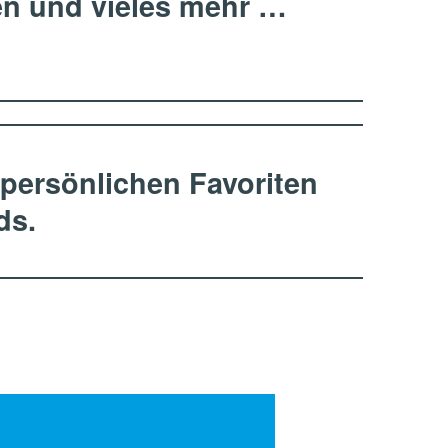
ten und vieles mehr …
 persönlichen Favoriten
ds.