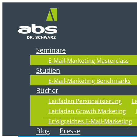
Zum
Inhalt
springen
Seminare
E-Mail-Marketing Masterclass
DOWNLOADS
Studien
E-Mail-Marketing Benchmarks
Bücher
Leitfaden Personalisierung
L
Leitfaden Growth Marketing
Erfolgreiches E-Mail-Marketing
Blog
Presse
Einfach. Bequem. Aktuell.