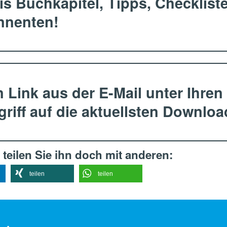
tis Buchkapitel, Tipps, Checklis
onnenten!
 Link aus der E-Mail unter Ihren
riff auf die aktuellsten Downloa
 teilen Sie ihn doch mit anderen:
teilen
teilen