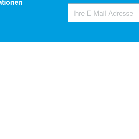
ationen