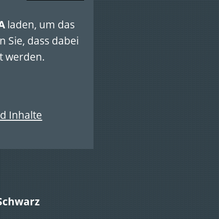
A
laden, um das
n Sie, dass dabei
t werden.
d Inhalte
 Schwarz