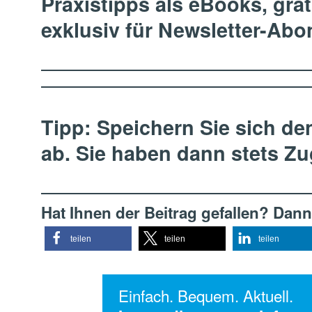
Praxistipps als eBooks, gra
exklusiv für Newsletter-Ab
Tipp:
Speichern Sie sich den
ab. Sie haben dann stets Zug
Hat Ihnen der Beitrag gefallen? Dann
teilen
teilen
teilen
Einfach. Bequem. Aktuell.