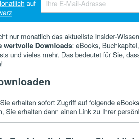
onatlich
auf
warz
cht nur monatlich das aktuellste Insider-Wisse
: eBooks, Buchkapitel,
ele wertvolle Downloads
ests und vieles mehr. Das bedeutet für Sie, d
!
downloaden
 Sie erhalten sofort Zugriff auf folgende eBoo
n, Sie erhalten dann einen Link zu Ihrer persö