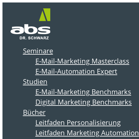
Zum
Me
Inhalt
springen
Seminare
DER ABSOLIT BLOG
E-Mail-Marketing Masterclass
E-Mail-Automation Expert
Studien
E-Mail-Marketing Benchmarks
Digital Marketing Benchmarks
Bücher
Leitfaden Personalisierung
Leitfaden Marketing Automation