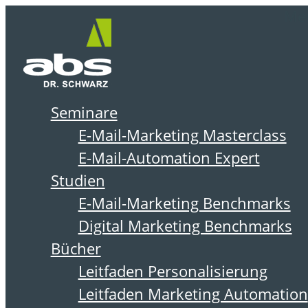
Zum
Me
Inhalt
springen
Seminare
DER ABSOLIT BLOG
E-Mail-Marketing Masterclass
E-Mail-Automation Expert
Studien
E-Mail-Marketing Benchmarks
Digital Marketing Benchmarks
Bücher
Leitfaden Personalisierung
Leitfaden Marketing Automation