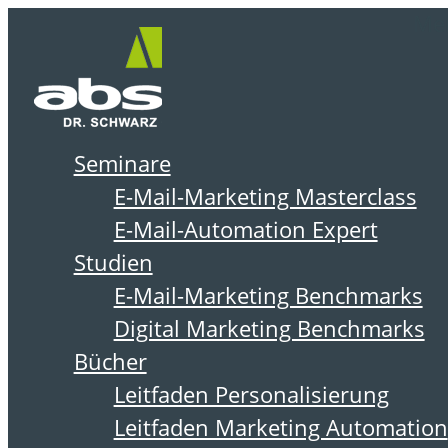
Zum
Me
Inhalt
springen
Seminare
DER ABSOLIT BLOG
E-Mail-Marketing Masterclass
E-Mail-Automation Expert
Studien
E-Mail-Marketing Benchmarks
Digital Marketing Benchmarks
Bücher
Leitfaden Personalisierung
Leitfaden Marketing Automation