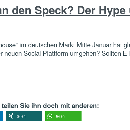
 an den Speck? Der Hype
ouse“ im deutschen Markt Mitte Januar hat gl
der neuen Social Plattform umgehen? Sollten E
 teilen Sie ihn doch mit anderen:
teilen
teilen