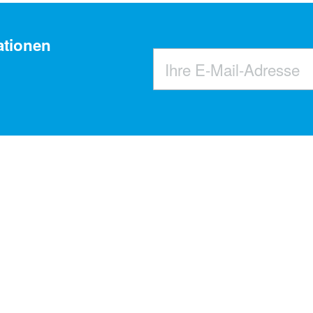
ationen