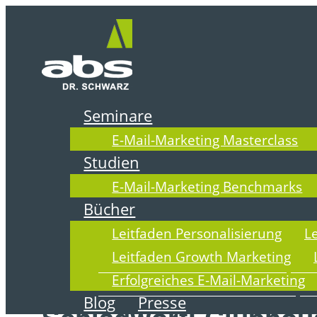
Zum
Inhalt
springen
Seminare
E-Mail-Marketing Masterclass
DER ABSOLI
Studien
E-Mail-Marketing Benchmarks
Bücher
Leitfaden Personalisierung
L
Leitfaden Growth Marketing
Erfolgreiches E-Mail-Marketing
Blog
Presse