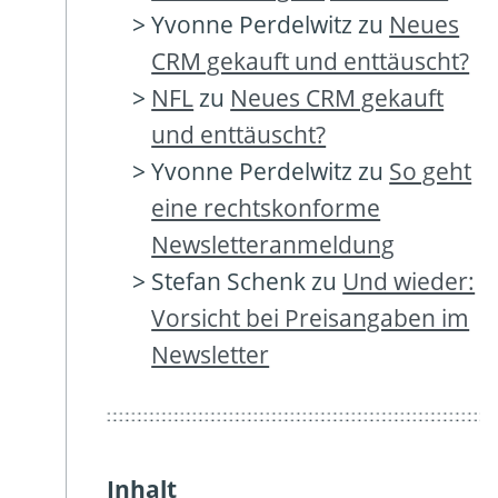
Yvonne Perdelwitz
zu
Neues
CRM gekauft und enttäuscht?
NFL
zu
Neues CRM gekauft
und enttäuscht?
Yvonne Perdelwitz
zu
So geht
eine rechtskonforme
Newsletteranmeldung
Stefan Schenk
zu
Und wieder:
Vorsicht bei Preisangaben im
Newsletter
Inhalt