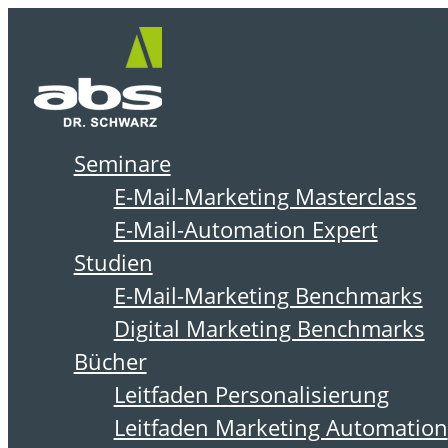
Zum
Me
Inhalt
springen
Seminare
DER ABSOLIT BLOG
E-Mail-Marketing Masterclass
E-Mail-Automation Expert
Studien
E-Mail-Marketing Benchmarks
Digital Marketing Benchmarks
Bücher
Leitfaden Personalisierung
Leitfaden Marketing Automation