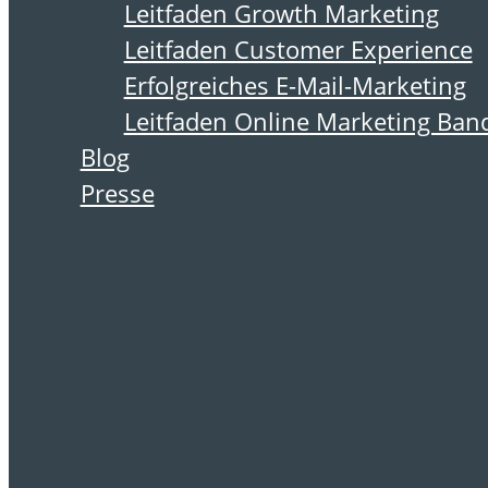
Schlagwort:
Leitfaden Growth Marketing
Newsletterabmeldun
Leitfaden Customer Experience
Erfolgreiches E-Mail-Marketing
Leitfaden Online Marketing Ban
Blog
20. Juni 2023
Presse