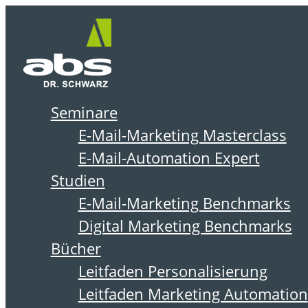
Zum
Me
Inhalt
springen
Seminare
DER ABSOLIT BLOG
E-Mail-Marketing Masterclass
E-Mail-Automation Expert
Studien
E-Mail-Marketing Benchmarks
Digital Marketing Benchmarks
Bücher
Leitfaden Personalisierung
Leitfaden Marketing Automation