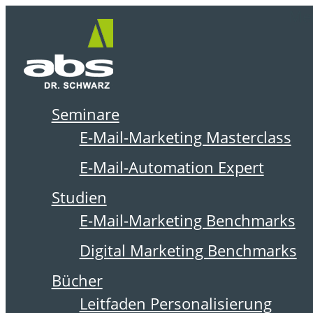
Zum
Me
Inhalt
springen
Seminare
DER ABSOLIT BLOG
E-Mail-Marketing Masterclass
E-Mail-Automation Expert
Studien
E-Mail-Marketing Benchmarks
Digital Marketing Benchmarks
Bücher
Leitfaden Personalisierung