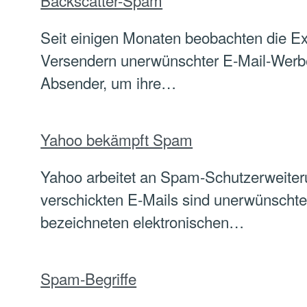
Backscatter-Spam
Seit einigen Monaten beobachten die Ex
Versendern unerwünschter E-Mail-Werbe
Absender, um ihre…
Yahoo bekämpft Spam
Yahoo arbeitet an Spam-Schutzerweiteru
verschickten E-Mails sind unerwünscht
bezeichneten elektronischen…
Spam-Begriffe