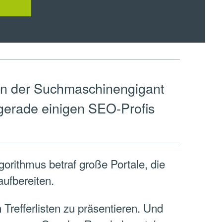
den der Suchmaschinengigant
t gerade einigen SEO-Profis
orithmus betraf große Portale, die
aufbereiten.
Trefferlisten zu präsentieren. Und