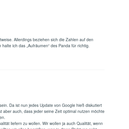
weise. Allerdings beziehen sich die Zahlen auf den
 halte ich das „Aufräumen“ des Panda für richtig.
 sein. Da ist nun jedes Update von Google hieß diskutiert
st aber auch, dass jeder seine Zeit optimal nutzen möchte
en.
ität liefern zu wollen. Wir wollen ja auch Qualität, wenn