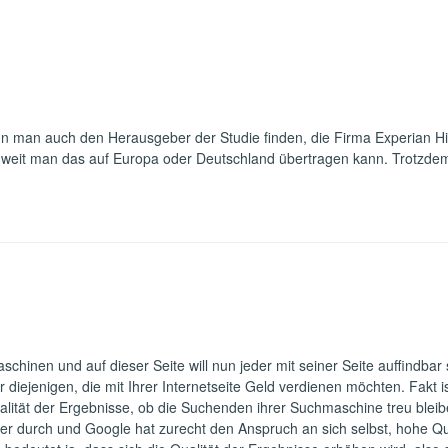
nn man auch den Herausgeber der Studie finden, die Firma Experian Hit
ie weit man das auf Europa oder Deutschland übertragen kann. Trotzdem
aschinen und auf dieser Seite will nun jeder mit seiner Seite auffindbar
iejenigen, die mit Ihrer Internetseite Geld verdienen möchten. Fakt i
alität der Ergebnisse, ob die Suchenden ihrer Suchmaschine treu bleib
mmer durch und Google hat zurecht den Anspruch an sich selbst, hohe Qual