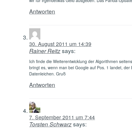
wir für irgendetwas Geld ausgeben. Das Panda-Update be
Antworten
30. August 2011 um 14:39
Rainer Reitz
says:
Ich finde die Weiterentwicklung der Algorithmen seiten
bringt es, wenn man bei Google auf Pos. 1 landet, der
Datenleichen. Gruß
Antworten
7. September 2011 um 7:44
Torsten Schwarz
says: