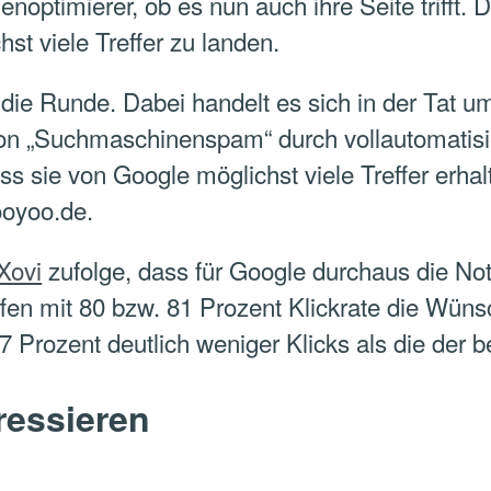
optimierer, ob es nun auch ihre Seite trifft.
hst viele Treffer zu landen.
ie Runde. Dabei handelt es sich in der Tat u
on „Suchmaschinenspam“ durch vollautomatisi
ss sie von Google möglichst viele Treffer erha
ooyoo.de.
Xovi
zufolge, dass für Google durchaus die Not
ffen mit 80 bzw. 81 Prozent Klickrate die Wüns
 67 Prozent deutlich weniger Klicks als die der 
ressieren