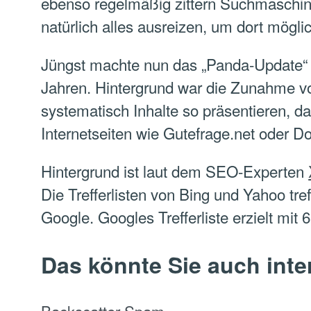
ebenso regelmäßig zittern Suchmaschinen
natürlich alles ausreizen, um dort möglic
Jüngst machte nun das „Panda-Update“ d
Jahren. Hintergrund war die Zunahme v
systematisch Inhalte so präsentieren, da
Internetseiten wie Gutefrage.net oder D
Hintergrund ist laut dem SEO-Experten
Die Trefferlisten von Bing und Yahoo tre
Google. Googles Trefferliste erzielt mit
Das könnte Sie auch inte