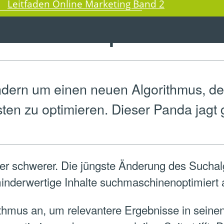
Leitfaden Online Marketing Band 2
adiert SEO-Spam
ondern um einen neuen Algorithmus, 
listen zu optimieren. Dieser Panda jag
mer schwerer. Die jüngste Änderung des Suchalg
 minderwertige Inhalte suchmaschinenoptimiert 
mus an, um relevantere Ergebnisse in seinen 