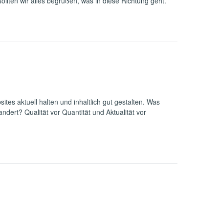
llten wir alles begrüßen, was in diese Richtung geht.
tes aktuell halten und inhaltlich gut gestalten. Was
ert? Qualität vor Quantität und Aktualität vor