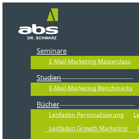
Zum
Inhalt
springen
Seminare
E-Mail-Marketing Masterclass
DER ABSOLI
Studien
E-Mail-Marketing Benchmarks
Bücher
Leitfaden Personalisierung
L
Leitfaden Growth Marketing