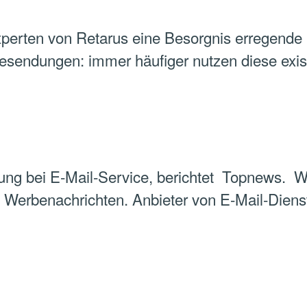
perten von Retarus eine Besorgnis erregende
sendungen: immer häufiger nutzen diese exis
ng bei E-Mail-Service, berichtet Topnews. We
e Werbenachrichten. Anbieter von E-Mail-Dien