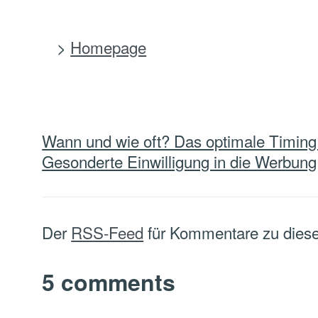
Homepage
Navigation
Wann und wie oft? Das optimale Timing
innerhalb
Gesonderte Einwilligung in die Werbung
eines
Beitrags
Der
RSS-Feed
für Kommentare zu diese
5 comments