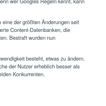
 Denn wer Googles Regeln kennt, kann
m eine der größten Änderungen seit
erte Content-Datenbanken, die
lten. Bestraft wurden nun
wendigkeit besteht, etwas zu ändern.
che der Nutzer erheblich besser als
beiden Konkurrenten.