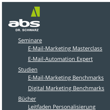
Zum
Me
Inhalt
springen
Seminare
DER ABSOLIT BLOG
E-Mail-Marketing Masterclass
E-Mail-Automation Expert
Studien
E-Mail-Marketing Benchmarks
Digital Marketing Benchmarks
Bücher
Leitfaden Personalisierung