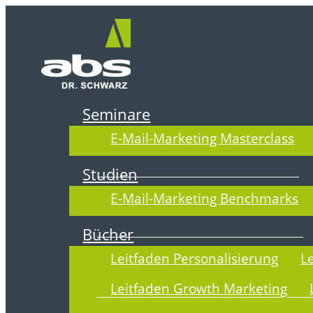
Zum
Inhalt
springen
Seminare
E-Mail-Marketing Masterclass
DER ABSOLI
Studien
E-Mail-Marketing Benchmarks
Bücher
Leitfaden Personalisierung
L
Leitfaden Growth Marketing