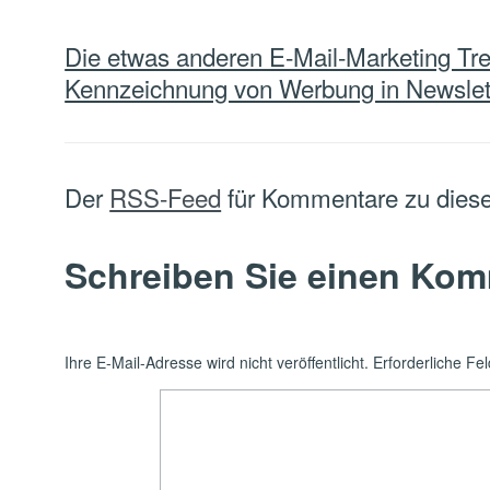
Navigation
Die etwas anderen E-Mail-Marketing Tre
innerhalb
Kennzeichnung von Werbung in Newslet
eines
Beitrags
Der
RSS-Feed
für Kommentare zu diese
Schreiben Sie einen Ko
Ihre E-Mail-Adresse wird nicht veröffentlicht.
Erforderliche Fe