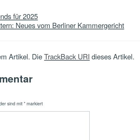
nds für 2025
tern: Neues vom Berliner Kammergericht
m Artikel. Die
TrackBack URI
dieses Artikel.
mmentar
lder sind mit
*
markiert