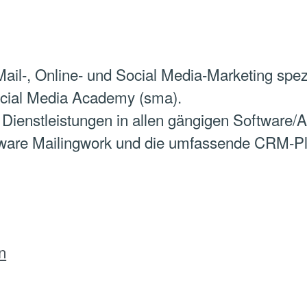
Mail-, Online- und Social Media-Marketing spez
ocial Media Academy (sma).
Dienstleistungen in allen gängigen Software/Ap
ware Mailingwork und die umfassende CRM-Pl
n