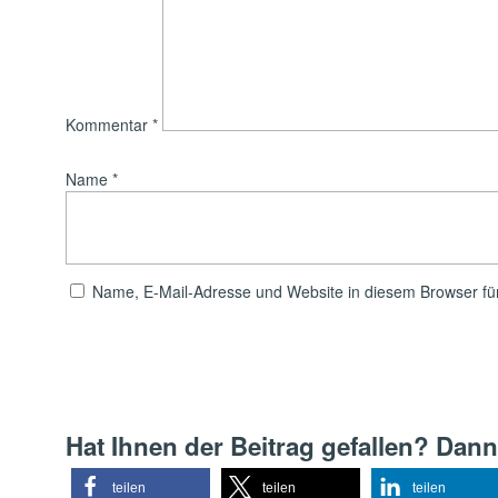
Kommentar
*
Name
*
Name, E-Mail-Adresse und Website in diesem Browser f
Hat Ihnen der Beitrag gefallen? Dann
teilen
teilen
teilen