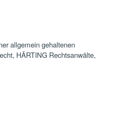
iner allgemein gehaltenen
-Recht, HÄRTING Rechtsanwälte,