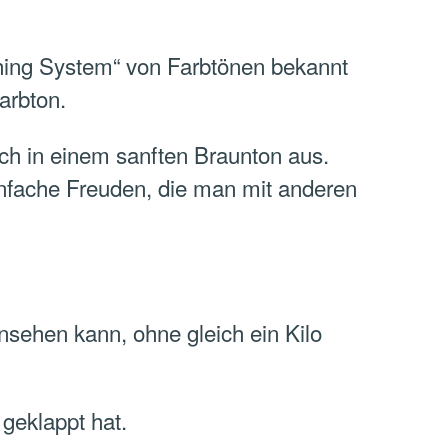
hing System“ von Farbtönen bekannt
arbton.
ich in einem sanften Braunton aus.
infache Freuden, die man mit anderen
nsehen kann, ohne gleich ein Kilo
geklappt hat.