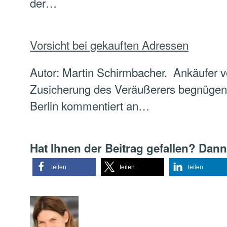
der…
Vorsicht bei gekauften Adressen
Autor: Martin Schirmbacher. Ankäufer v
Zusicherung des Veräußerers begnügen.
Berlin kommentiert an…
Hat Ihnen der Beitrag gefallen? Dann
teilen
teilen
teilen