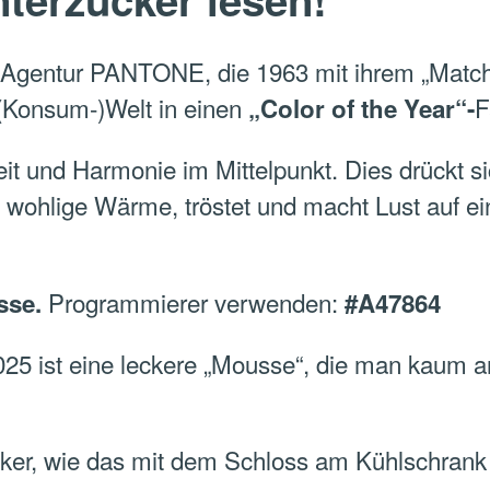
e Agentur PANTONE, die 1963 mit ihrem „Matc
 (Konsum-)Welt in einen
F
„Color of the Year“-
t und Harmonie im Mittelpunkt. Dies drückt s
, wohlige Wärme, tröstet und macht Lust auf e
Programmierer verwenden:
sse.
#A47864
025 ist eine leckere „Mousse“, die man kaum a
iker, wie das mit dem Schloss am Kühlschrank 