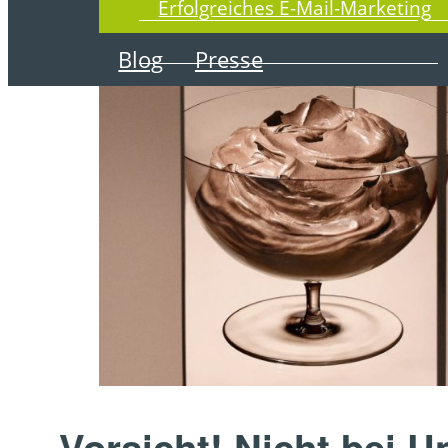
4. Februar 2025
Erfolgreiches E-Mail-Marketing
Blog
Presse
Vorsicht! Nicht bei U