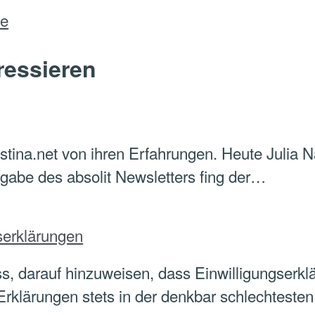
de
ressieren
ostina.net von ihren Erfahrungen. Heute Julia 
usgabe des absolit Newsletters fing der…
gserklärungen
s, darauf hinzuweisen, dass Einwilligungserklä
klärungen stets in der denkbar schlechtesten V