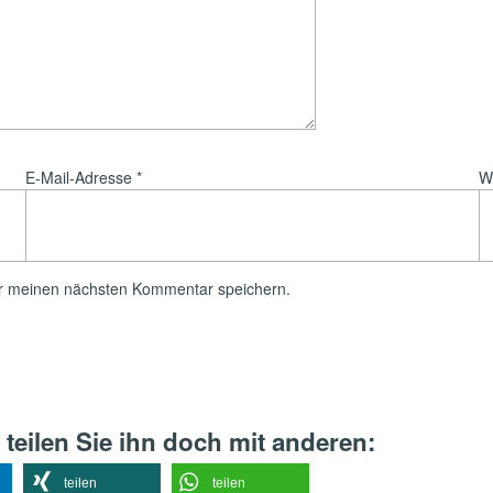
E-Mail-Adresse
*
W
ür meinen nächsten Kommentar speichern.
 teilen Sie ihn doch mit anderen:
teilen
teilen