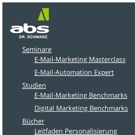
Zum
Me
Inhalt
springen
Seminare
DER ABSOLIT BLOG
E-Mail-Marketing Masterclass
E-Mail-Automation Expert
Studien
E-Mail-Marketing Benchmarks
Digital Marketing Benchmarks
Bücher
Leitfaden Personalisierung