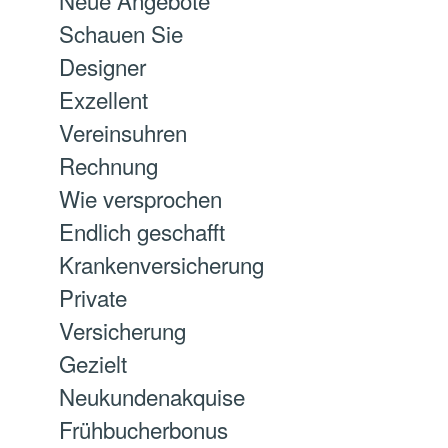
Neue Angebote
Schauen Sie
Designer
Exzellent
Vereinsuhren
Rechnung
Wie versprochen
Endlich geschafft
Krankenversicherung
Private
Versicherung
Gezielt
Neukundenakquise
Frühbucherbonus