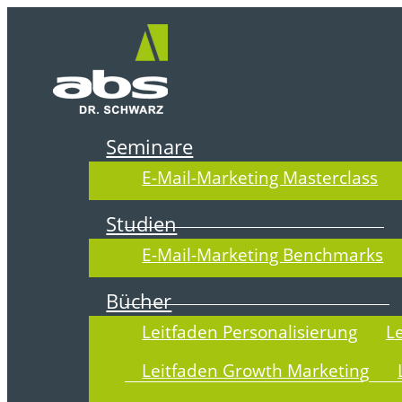
Zum
Inhalt
springen
Seminare
E-Mail-Marketing Masterclass
DER ABSOLI
Studien
E-Mail-Marketing Benchmarks
Bücher
Leitfaden Personalisierung
L
Leitfaden Growth Marketing