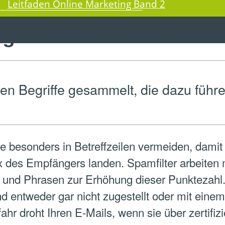
Leitfaden Online Marketing Band 2
griffe von eworx
ten Begriffe gesammelt, die dazu führ
e besonders in Betreffzeilen vermeiden, damit
ox des Empfängers landen. Spamfilter arbeite
und Phrasen zur Erhöhung dieser Punktezahl. 
und entweder gar nicht zugestellt oder mit ein
hr droht Ihren E-Mails, wenn sie über zertifiz