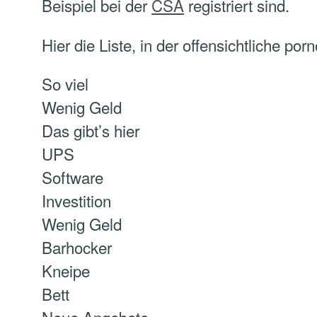
Beispiel bei der
CSA
registriert sind.
Hier die Liste, in der offensichtliche por
So viel
Wenig Geld
Das gibt’s hier
UPS
Software
Investition
Wenig Geld
Barhocker
Kneipe
Bett