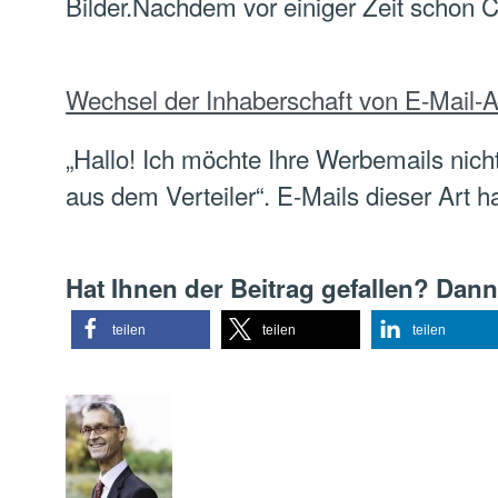
Bilder.Nachdem vor einiger Zeit schon 
Wechsel der Inhaberschaft von E-Mail-A
„Hallo! Ich möchte Ihre Werbemails ni
aus dem Verteiler“. E-Mails dieser Art 
Hat Ihnen der Beitrag gefallen? Dann
teilen
teilen
teilen