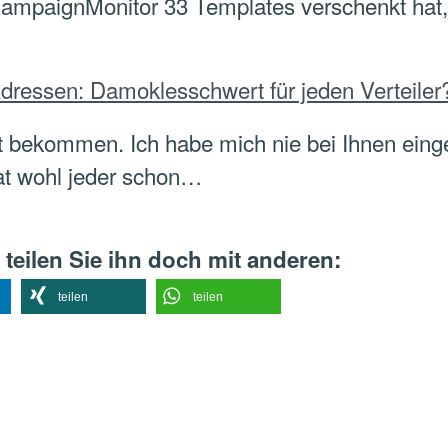
CampaignMonitor 33 Templates verschenkt hat,
dressen: Damoklesschwert für jeden Verteiler
cht bekommen. Ich habe mich nie bei Ihnen e
hat wohl jeder schon…
 teilen Sie ihn doch mit anderen:
teilen
teilen