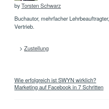
by
Torsten Schwarz
Buchautor, mehrfacher Lehrbeauftragter, 
Vertrieb.
Zustellung
Navigation
Wie erfolgreich ist SWYN wirklich?
innerhalb
Marketing auf Facebook in 7 Schritten
eines
Beitrags