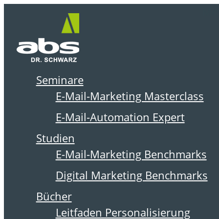
Zum
Me
Inhalt
springen
Seminare
DER ABSOLIT BLOG
E-Mail-Marketing Masterclass
E-Mail-Automation Expert
Studien
E-Mail-Marketing Benchmarks
Digital Marketing Benchmarks
Bücher
Leitfaden Personalisierung