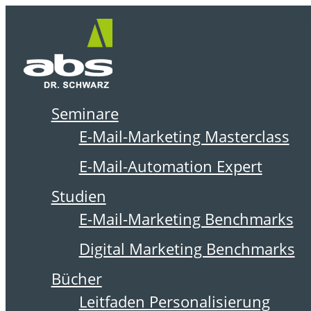
Zum
Me
Inhalt
springen
Seminare
DER ABSOLIT BLOG
E-Mail-Marketing Masterclass
E-Mail-Automation Expert
Studien
E-Mail-Marketing Benchmarks
Digital Marketing Benchmarks
Bücher
Leitfaden Personalisierung