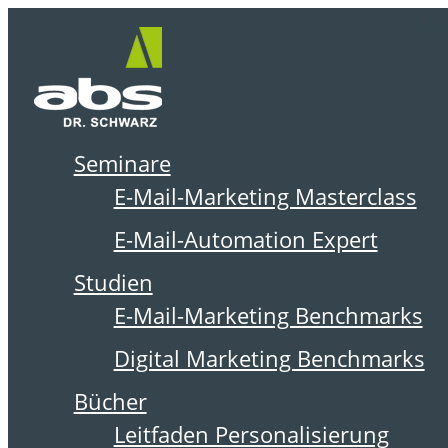
Zum
Me
Inhalt
springen
Seminare
DER ABSOLIT BLOG
E-Mail-Marketing Masterclass
E-Mail-Automation Expert
Studien
E-Mail-Marketing Benchmarks
Digital Marketing Benchmarks
Bücher
Leitfaden Personalisierung