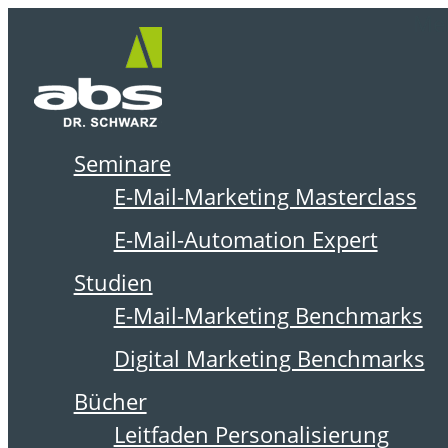
Zum
Me
Inhalt
springen
Seminare
DER ABSOLIT BLOG
E-Mail-Marketing Masterclass
E-Mail-Automation Expert
Studien
E-Mail-Marketing Benchmarks
Digital Marketing Benchmarks
Bücher
Leitfaden Personalisierung