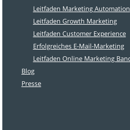
16. August 2019
Leitfaden Marketing Automation
Leitfaden Growth Marketing
Leitfaden Customer Experience
Erfolgreiches E-Mail-Marketing
Leitfaden Online Marketing Ban
Blog
Presse
State of The Art
in der Marketing
Automation