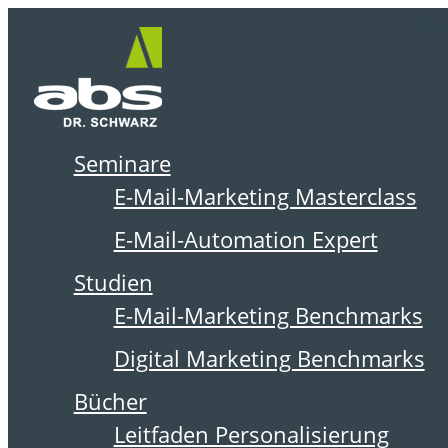
Zum
Me
Inhalt
springen
Seminare
DER ABSOLIT BLOG
E-Mail-Marketing Masterclass
E-Mail-Automation Expert
Studien
E-Mail-Marketing Benchmarks
Digital Marketing Benchmarks
Bücher
Leitfaden Personalisierung