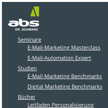
Zum
Me
Inhalt
springen
Seminare
DER ABSOLIT BLOG
E-Mail-Marketing Masterclass
E-Mail-Automation Expert
Studien
E-Mail-Marketing Benchmarks
Digital Marketing Benchmarks
Bücher
Leitfaden Personalisierung