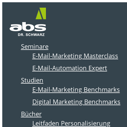
Zum
Me
Inhalt
springen
Seminare
DER ABSOLIT BLOG
E-Mail-Marketing Masterclass
E-Mail-Automation Expert
Studien
E-Mail-Marketing Benchmarks
Digital Marketing Benchmarks
Bücher
Leitfaden Personalisierung