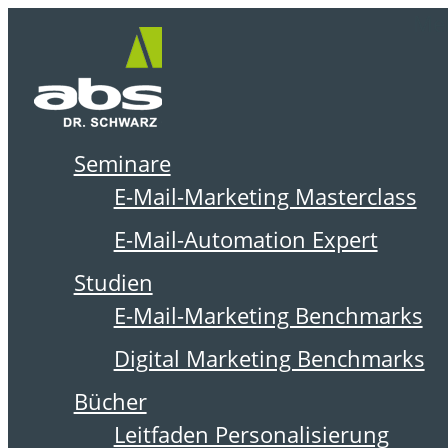
Zum
Me
Inhalt
springen
Seminare
DER ABSOLIT BLOG
E-Mail-Marketing Masterclass
E-Mail-Automation Expert
Studien
E-Mail-Marketing Benchmarks
Digital Marketing Benchmarks
Bücher
Leitfaden Personalisierung