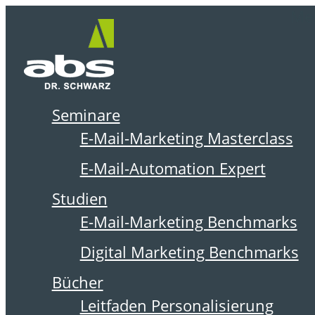
Zum
Me
Inhalt
springen
Seminare
DER ABSOLIT BLOG
E-Mail-Marketing Masterclass
E-Mail-Automation Expert
Studien
E-Mail-Marketing Benchmarks
Digital Marketing Benchmarks
Bücher
Leitfaden Personalisierung