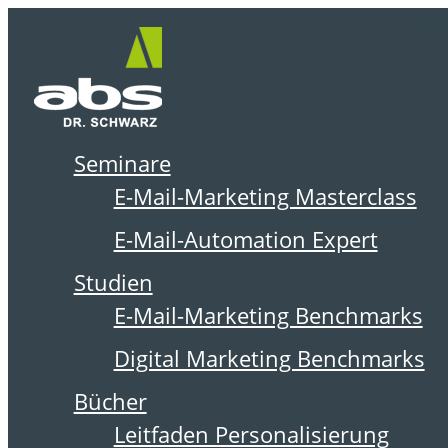
Zum
Me
Inhalt
springen
Seminare
DER ABSOLIT BLOG
E-Mail-Marketing Masterclass
E-Mail-Automation Expert
Studien
E-Mail-Marketing Benchmarks
Digital Marketing Benchmarks
Bücher
Leitfaden Personalisierung