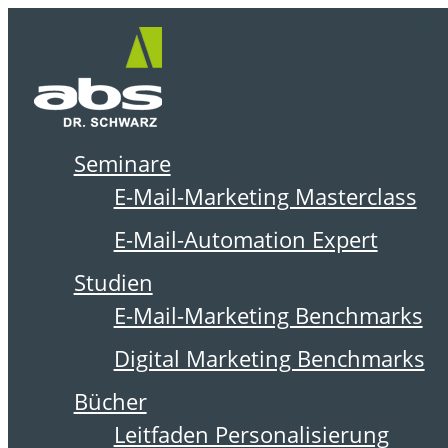
Zum
Me
Inhalt
springen
Seminare
DER ABSOLIT BLOG
E-Mail-Marketing Masterclass
E-Mail-Automation Expert
Studien
E-Mail-Marketing Benchmarks
Digital Marketing Benchmarks
Bücher
Leitfaden Personalisierung