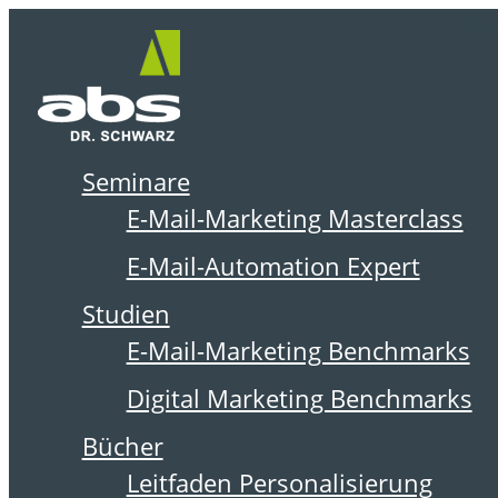
Zum
Me
Inhalt
springen
Seminare
DER ABSOLIT BLOG
E-Mail-Marketing Masterclass
E-Mail-Automation Expert
Studien
E-Mail-Marketing Benchmarks
Digital Marketing Benchmarks
Bücher
Leitfaden Personalisierung